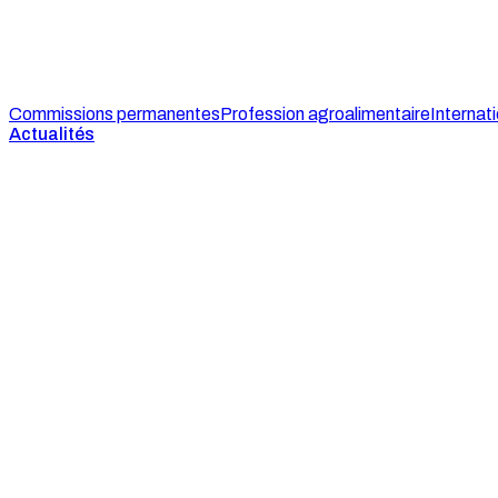
Commissions permanentes
Profession agroalimentaire
Internati
Actualités