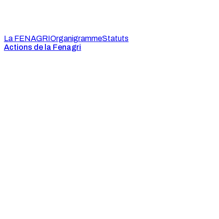
La FENAGRI
Organigramme
Statuts
Actions de la Fenagri